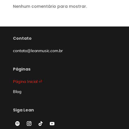
Nenhum comentário para mostrar.
Contato
contato@leanmusic.com.br
Páginas
Página Inicial
⏎
Blog
Siga Lean