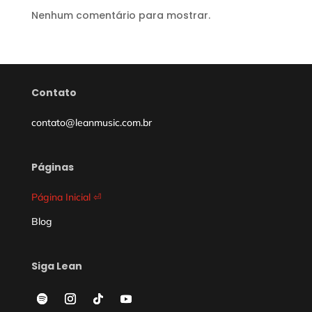
Nenhum comentário para mostrar.
Contato
contato@leanmusic.com.br
Páginas
Página Inicial
⏎
Blog
Siga Lean